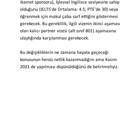
ikamet sponsoru), İşlevsel İngilizce seviyesine sahip 
olduğunu (IELTS'de Ortalama: 4.5; PTE'de 30) veya 
öğrenmek için makul çaba sarf ettiğini göstermesi 
gerekecek. Bu gereklilik, ilgili vizenin ikinci aşaması 
olan kalıcı partner vizesi (alt sınıf 801) aşamasına 
ulaştığında karşılanması gerekecek.
Bu değişikliklerin ne zamana hayata geçeceği 
konusunun henüz netlik kazanmadığını ama Kasım 
2021 de yapılması düşünüldüğünü de belirtmeliyiz.