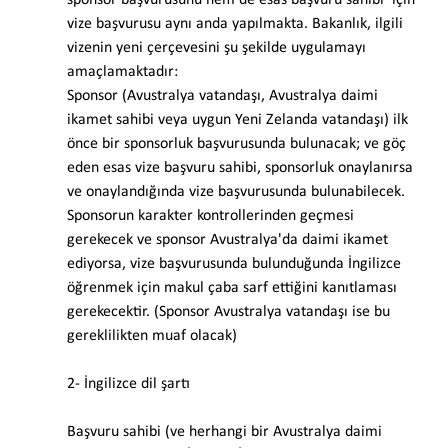
sponsor başvurusunu hem de esas başvuru sahibi  için 
vize başvurusu aynı anda yapılmakta. Bakanlık, ilgili 
vizenin yeni çerçevesini şu şekilde uygulamayı 
amaçlamaktadır:
Sponsor (Avustralya vatandaşı, Avustralya daimi 
ikamet sahibi veya uygun Yeni Zelanda vatandaşı) ilk 
önce bir sponsorluk başvurusunda bulunacak; ve göç 
eden esas vize başvuru sahibi, sponsorluk onaylanırsa 
ve onaylandığında vize başvurusunda bulunabilecek.
Sponsorun karakter kontrollerinden geçmesi 
gerekecek ve sponsor Avustralya'da daimi ikamet 
ediyorsa, vize başvurusunda bulunduğunda İngilizce 
öğrenmek için makul çaba sarf ettiğini kanıtlaması 
gerekecektir. (Sponsor Avustralya vatandaşı ise bu 
gereklilikten muaf olacak)
2- İngilizce dil şartı
Başvuru sahibi (ve herhangi bir Avustralya daimi 