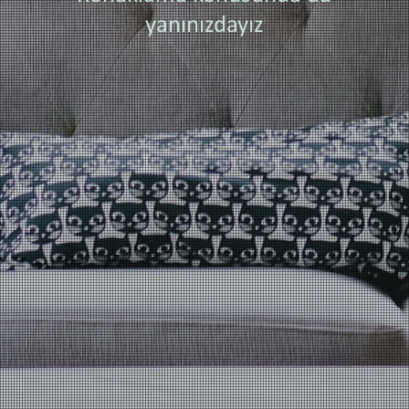
yanınızdayız