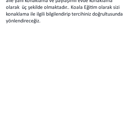
aile yanı konaklama ve paylaşımlı evde konaklama
olarak üç şekilde olmaktadır.. Koala Eğitim olarak sizi
konaklama ile ilgili bilgilendirip tercihiniz doğrultusunda
yönlendireceğiz.