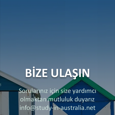
BİZE ULAŞIN
Sorularınız için size yardımcı
olmaktan mutluluk duyarız
info@study-in-australia.net